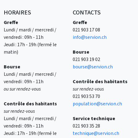
HORAIRES
CONTACTS
Greffe
Greffe
Lundi / mardi / mercredi /
021 903 17 08
vendredi : 09h - 11h
info@servion.ch
Jeudi : 17h - 19h (fermé le
matin)
Bourse
021 903 19 02
Bourse
bourse@servion.ch
Lundi / mardi / mercredi /
vendredi : 09h - 11h
Contrôle des habitants
ou sur rendez-vous
sur rendez-vous
021 903 53 70
Contrôle des
habitants
population@servion.ch
sur rendez-vous
Lundi / mardi / mercredi /
Service technique
vendredi : 09h - 11h
021 903 35 28
Jeudi : 17h - 19h (fermé le
technique@servion.ch