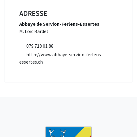
ADRESSE
Abbaye de Servion-Ferlens-Essertes
M. Loïc Bardet
079 718 01 88
http://www.abbaye-servion-ferlens-
essertes.ch