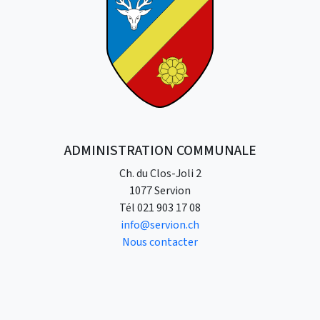
ADMINISTRATION COMMUNALE
Ch. du Clos-Joli 2
1077 Servion
Tél
021 903 17 08
info@servion.ch
Nous contacter