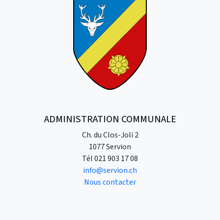
ADMINISTRATION COMMUNALE
Ch. du Clos-Joli 2
1077 Servion
Tél
021 903 17 08
info@servion.ch
Nous contacter