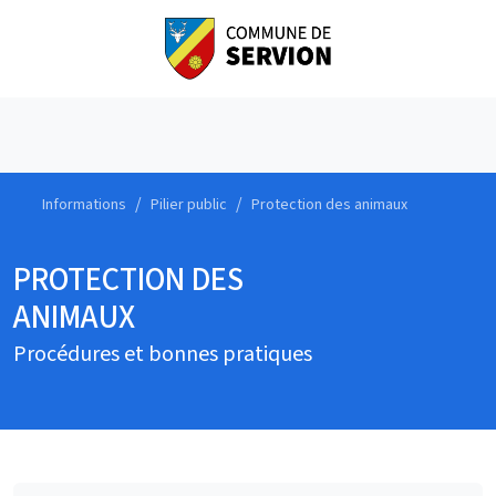
Informations
Pilier public
Protection des animaux
PROTECTION DES
ANIMAUX
Procédures et bonnes pratiques