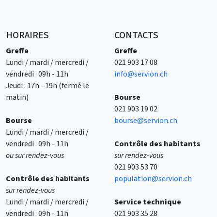
HORAIRES
CONTACTS
Greffe
Greffe
Lundi / mardi / mercredi /
021 903 17 08
vendredi : 09h - 11h
info@servion.ch
Jeudi : 17h - 19h (fermé le
matin)
Bourse
021 903 19 02
Bourse
bourse@servion.ch
Lundi / mardi / mercredi /
vendredi : 09h - 11h
Contrôle des habitants
ou sur rendez-vous
sur rendez-vous
021 903 53 70
Contrôle des
habitants
population@servion.ch
sur rendez-vous
Lundi / mardi / mercredi /
Service technique
vendredi : 09h - 11h
021 903 35 28