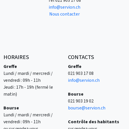
Tél
021 903 17 08
info@servion.ch
Nous contacter
HORAIRES
CONTACTS
Greffe
Greffe
Lundi / mardi / mercredi /
021 903 17 08
vendredi : 09h - 11h
info@servion.ch
Jeudi : 17h - 19h (fermé le
matin)
Bourse
021 903 19 02
Bourse
bourse@servion.ch
Lundi / mardi / mercredi /
vendredi : 09h - 11h
Contrôle des habitants
ou sur rendez-vous
sur rendez-vous