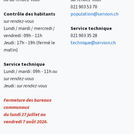
021 903 53 70
Contrôle des
habitants
population@servion.ch
sur rendez-vous
Lundi / mardi / mercredi /
Service technique
vendredi : 09h - 11h
021 903 35 28
Jeudi : 17h - 19h (fermé le
technique@servion.ch
matin)
Service technique
Lundi / mardi : 09h - 11h
ou
sur rendez-vous
Jeudi :
sur rendez-vous
Fermeture des bureaux
communaux
du lundi 27 juillet au
vendredi 7 août 2026.