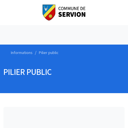
Informations
Pilier public
PILIER PUBLIC