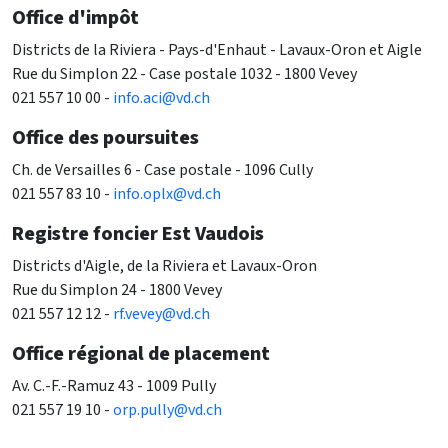
Office d'impôt
Districts de la Riviera - Pays-d'Enhaut - Lavaux-Oron et Aigle
Rue du Simplon 22 - Case postale 1032 - 1800 Vevey
021 557 10 00 -
info.aci@vd.ch
Office des poursuites
Ch. de Versailles 6 - Case postale - 1096 Cully
021 557 83 10 -
info.oplx@vd.ch
Registre foncier Est Vaudois
Districts d'Aigle, de la Riviera et Lavaux-Oron
Rue du Simplon 24
- 1800 Vevey
021 557 12 12 -
rf.vevey@vd.ch
Office régional de placement
Av. C.-F.-Ramuz 43 - 1009 Pully
021 557 19 10 -
orp.pully@vd.ch