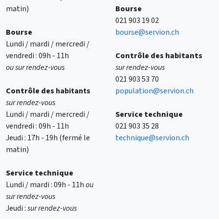
matin)
Bourse
021 903 19 02
Bourse
bourse@servion.ch
Lundi / mardi / mercredi /
vendredi : 09h - 11h
Contrôle des habitants
ou sur rendez-vous
sur rendez-vous
021 903 53 70
Contrôle des
habitants
population@servion.ch
sur rendez-vous
Lundi / mardi / mercredi /
Service technique
vendredi : 09h - 11h
021 903 35 28
Jeudi : 17h - 19h (fermé le
technique@servion.ch
matin)
Service technique
Lundi / mardi : 09h - 11h
ou
sur rendez-vous
Jeudi :
sur rendez-vous