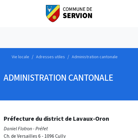
Vie locale
Adresses utiles
Administration cantonale
ADMINISTRATION CANTONALE
Préfecture du district de Lavaux-Oron
Daniel Flotron - Préfet
Ch. de Versailles 6 - 1096 Cully