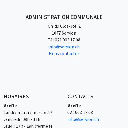
ADMINISTRATION COMMUNALE
Ch. du Clos-Joli 2
1077 Servion
Tél
021 903 17 08
info@servion.ch
Nous contacter
HORAIRES
CONTACTS
Greffe
Greffe
Lundi / mardi / mercredi /
021 903 17 08
vendredi : 09h - 11h
info@servion.ch
Jeudi : 17h - 19h (fermé le