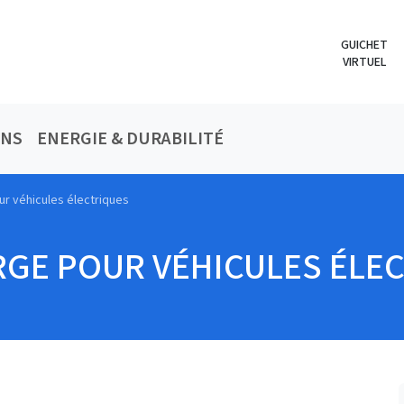
GUICHET
VIRTUEL
ONS
ENERGIE & DURABILITÉ
r véhicules électriques
GE POUR VÉHICULES ÉLE