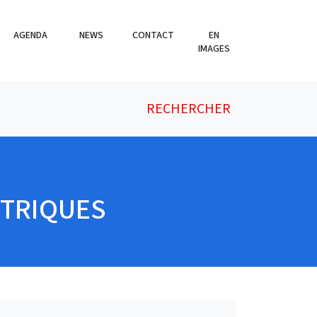
AGENDA
NEWS
CONTACT
EN
IMAGES
RECHERCHER
CTRIQUES