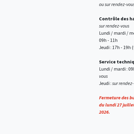
ou sur rendez-vou
Contrôle des
h
sur rendez-vous
Lundi / mardi / me
09h - 11h
Jeudi : 17h - 19h
Service techni
Lundi / mardi : 0
vous
Jeudi :
sur rendez
Fermeture des 
du lundi 27 juill
2026.