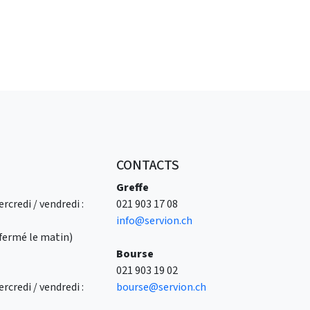
CONTACTS
Greffe
rcredi / vendredi :
021 903 17 08
info@servion.ch
 (fermé le matin)
Bourse
021 903 19 02
rcredi / vendredi :
bourse@servion.ch