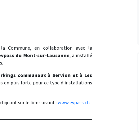
, la Commune, en collaboration avec la
evpass du Mont-sur-Lausanne
, a installé
s.
arkings communaux à Servion et à Les
 en plus forte pour ce type d'installations
liquant sur le lien suivant :
www.evpass.ch