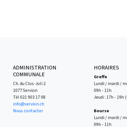
ADMINISTRATION
HORAIRES
COMMUNALE
Greffe
Ch. du Clos-Joli 2
Lundi / mardi / me
1077 Servion
09h - 11h
Tél
021 903 17 08
Jeudi : 17h - 19h
info@servion.ch
Nous contacter
Bourse
Lundi / mardi / me
09h - 11h