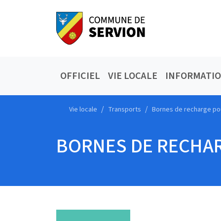
OFFICIEL
VIE LOCALE
INFORMATI
Vie locale
Transports
Bornes de recharge pou
BORNES DE RECHAR