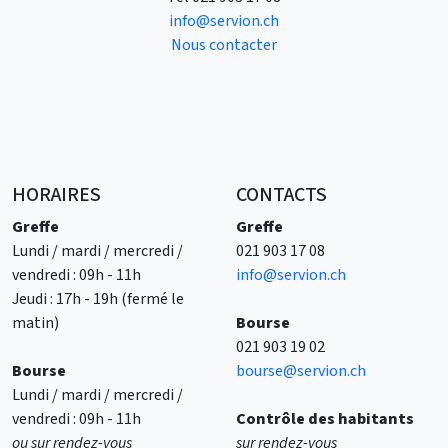
info@servion.ch
Nous contacter
HORAIRES
CONTACTS
Greffe
Greffe
Lundi / mardi / mercredi /
021 903 17 08
vendredi : 09h - 11h
info@servion.ch
Jeudi : 17h - 19h (fermé le
matin)
Bourse
021 903 19 02
Bourse
bourse@servion.ch
Lundi / mardi / mercredi /
vendredi : 09h - 11h
Contrôle des habitants
ou sur rendez-vous
sur rendez-vous