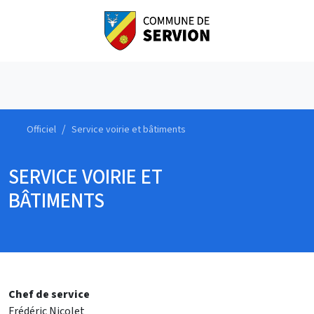
Officiel
Service voirie et bâtiments
SERVICE VOIRIE ET
BÂTIMENTS
Chef de service
Frédéric Nicolet