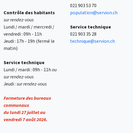
021 903 53 70
Contrôle des
habitants
population@servion.ch
sur rendez-vous
Lundi / mardi / mercredi /
Service technique
vendredi : 09h - 11h
021 903 35 28
Jeudi : 17h - 19h (fermé le
technique@servion.ch
matin)
Service technique
Lundi / mardi : 09h - 11h
ou
sur rendez-vous
Jeudi :
sur rendez-vous
Fermeture des bureaux
communaux
du lundi 27 juillet au
vendredi 7 août 2026.