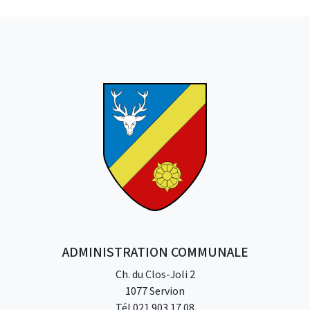
ADMINISTRATION COMMUNALE
Ch. du Clos-Joli 2
1077 Servion
Tél
021 903 17 08