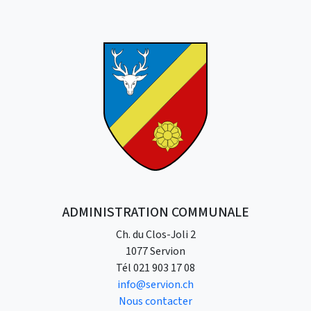
ADMINISTRATION COMMUNALE
Ch. du Clos-Joli 2
1077 Servion
Tél
021 903 17 08
info@servion.ch
Nous contacter