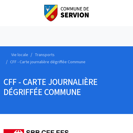
Vie locale
Transports
CFF - Carte journalière dégriffée Commune
CFF - CARTE JOURNALIÈRE
DÉGRIFFÉE COMMUNE