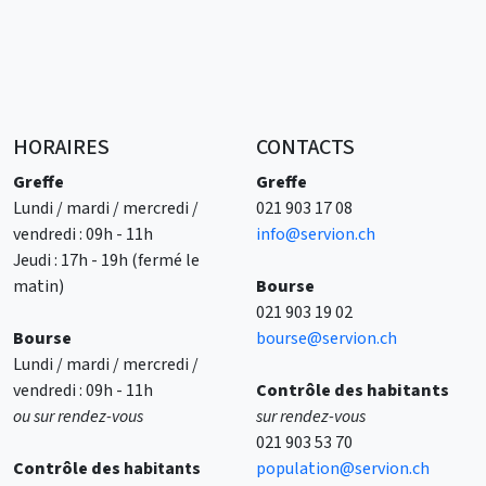
HORAIRES
CONTACTS
Greffe
Greffe
Lundi / mardi / mercredi /
021 903 17 08
vendredi : 09h - 11h
info@servion.ch
Jeudi : 17h - 19h (fermé le
matin)
Bourse
021 903 19 02
Bourse
bourse@servion.ch
Lundi / mardi / mercredi /
vendredi : 09h - 11h
Contrôle des habitants
ou sur rendez-vous
sur rendez-vous
021 903 53 70
Contrôle des
habitants
population@servion.ch