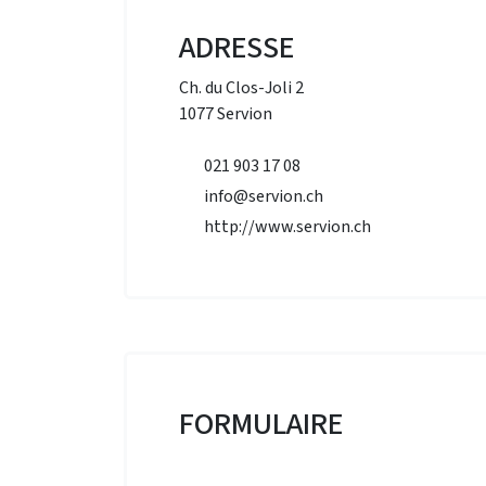
ADRESSE
Ch. du Clos-Joli 2
1077 Servion
021 903 17 08
info@servion.ch
http://www.servion.ch
FORMULAIRE