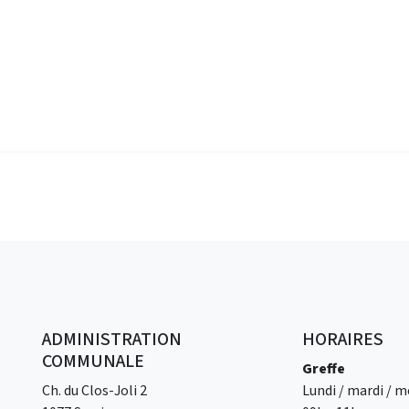
ADMINISTRATION
HORAIRES
COMMUNALE
Greffe
Ch. du Clos-Joli 2
Lundi / mardi / me