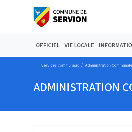
OFFICIEL
VIE LOCALE
INFORMATI
Services communaux
Administration Communal
ADMINISTRATION 