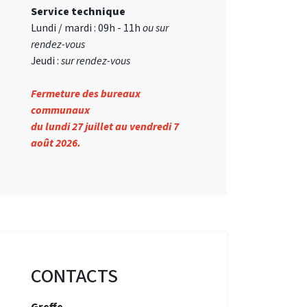
Service technique
Lundi / mardi : 09h - 11h
ou sur
rendez-vous
Jeudi :
sur rendez-vous
Fermeture des bureaux
communaux
du lundi 27 juillet au vendredi 7
août 2026.
CONTACTS
Greffe