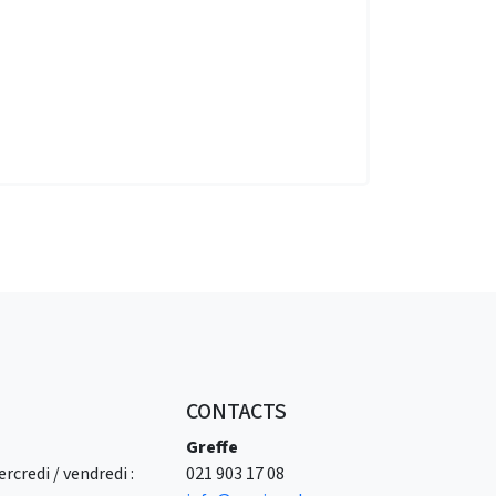
CONTACTS
Greffe
rcredi / vendredi :
021 903 17 08