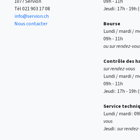
1077 Servion
09h - 11h
Tél
021 903 17 08
Jeudi : 17h - 19h
info@servion.ch
Nous contacter
Bourse
Lundi / mardi / me
09h - 11h
ou sur rendez-vou
Contrôle des
h
sur rendez-vous
Lundi / mardi / me
09h - 11h
Jeudi : 17h - 19h
Service techni
Lundi / mardi : 0
vous
Jeudi :
sur rendez