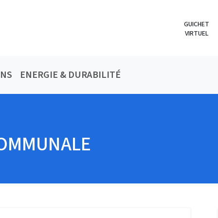
GUICHET
VIRTUEL
ONS
ENERGIE & DURABILITÉ
e
COMMUNALE