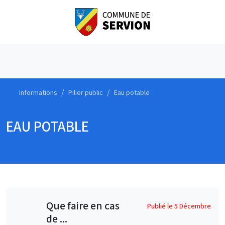
Informations
Pilier public
Eau potable
EAU POTABLE
Que faire en cas
Publié le 5 Décembre
de ...