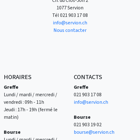
Ch. du Clos-Joli 2
1077 Servion
Tél
021 903 17 08
info@servion.ch
Nous contacter
HORAIRES
CONTACTS
Greffe
Greffe
Lundi / mardi / mercredi /
021 903 17 08
vendredi : 09h - 11h
info@servion.ch
Jeudi : 17h - 19h (fermé le
matin)
Bourse
021 903 19 02
Bourse
bourse@servion.ch
Lundi / mardi / mercredi /