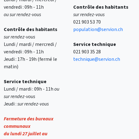
vendredi : 09h - 11h
Contrôle des habitants
ou sur rendez-vous
sur rendez-vous
021 903 53 70
Contrôle des
habitants
population@servion.ch
sur rendez-vous
Lundi / mardi / mercredi /
Service technique
vendredi : 09h - 11h
021 903 35 28
Jeudi : 17h - 19h (fermé le
technique@servion.ch
matin)
Service technique
Lundi / mardi : 09h - 11h
ou
sur rendez-vous
Jeudi :
sur rendez-vous
Fermeture des bureaux
communaux
du lundi 27 juillet au