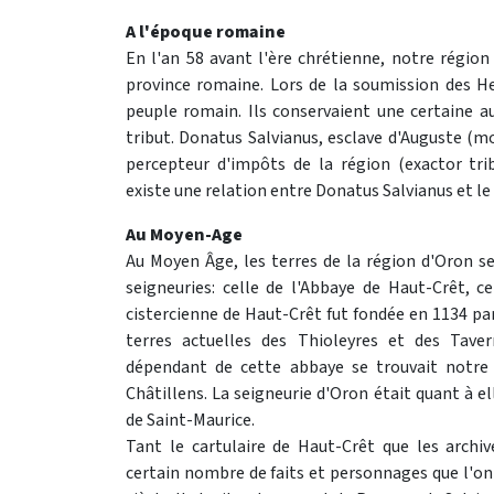
A l'époque romaine
En l'an 58 avant l'ère chrétienne, notre région
province romaine. Lors de la soumission des Hel
peuple romain. Ils conservaient une certaine
tribut. Donatus Salvianus, esclave d'Auguste (
percepteur d'impôts de la région (exactor tri
existe une relation entre Donatus Salvianus et le 
Au Moyen-Age
Au Moyen Âge, les terres de la région d'Oron se
seigneuries: celle de l'Abbaye de Haut-Crêt, ce
cistercienne de Haut-Crêt fut fondée en 1134 par
terres actuelles des Thioleyres et des Tav
dépendant de cette abbaye se trouvait notre v
Châtillens. La seigneurie d'Oron était quant à e
de Saint-Maurice.
Tant le cartulaire de Haut-Crêt que les archiv
certain nombre de faits et personnages que l'on p