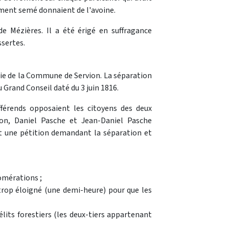
oment semé donnaient de l'avoine.
de Mézières. Il a été érigé en suffragance
ssertes.
rtie de la Commune de Servion. La séparation
 Grand Conseil daté du 3 juin 1816.
férends opposaient les citoyens des deux
ron, Daniel Pasche et Jean-Daniel Pasche
t une pétition demandant la séparation et
lomérations ;
 trop éloigné (une demi-heure) pour que les
lits forestiers (les deux-tiers appartenant