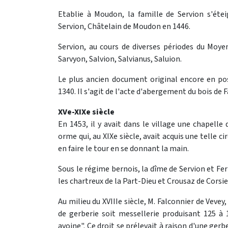
Etablie à Moudon, la famille de Servion s'étei
Servion, Châtelain de Moudon en 1446.
Servion, au cours de diverses périodes du Moyen
Sarvyon, Salvion, Salvianus, Saluion.
Le plus ancien document original encore en po
1340. Il s'agit de l'acte d'abergement du bois de F
XVe-XIXe siècle
En 1453, il y avait dans le village une chapell
orme qui, au XIXe siècle, avait acquis une telle
en faire le tour en se donnant la main.
Sous le régime bernois, la dîme de Servion et Fe
les chartreux de la Part-Dieu et Crousaz de Corsie
Au milieu du XVIIIe siècle, M. Falconnier de Vevey
de gerberie soit messellerie produisant 125 à 
avoine". Ce droit se prélevait à raison d'une gerb