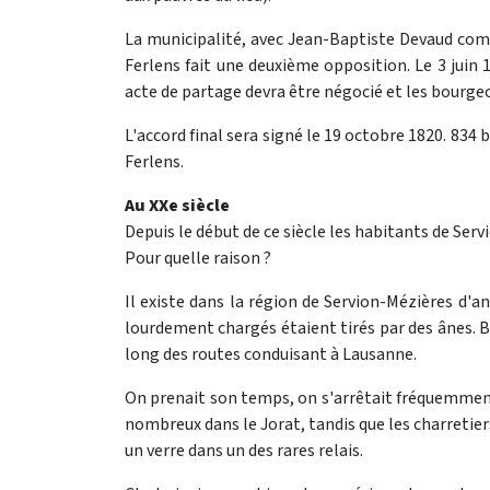
La municipalité, avec Jean-Baptiste Devaud comm
Ferlens fait une deuxième opposition. Le 3 juin 
acte de partage devra être négocié et les bourge
L'accord final sera signé le 19 octobre 1820. 834
Ferlens.
Au XXe siècle
Depuis le début de ce siècle les habitants de Serv
Pour quelle raison ?
Il existe dans la région de Servion-Mézières d'a
lourdement chargés étaient tirés par des ânes. 
long des routes conduisant à Lausanne.
On prenait son temps, on s'arrêtait fréquemment
nombreux dans le Jorat, tandis que les charretier
un verre dans un des rares relais.