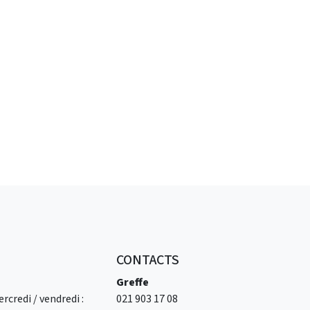
CONTACTS
Greffe
rcredi / vendredi :
021 903 17 08