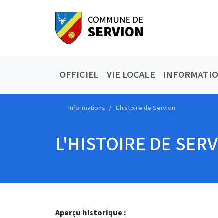
OFFICIEL
VIE LOCALE
INFORMATI
Informations
L'histoire de Servion
L'HISTOIRE DE SER
Aperçu historique :