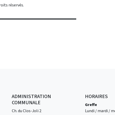
its réservés.
ADMINISTRATION
HORAIRES
COMMUNALE
Greffe
Ch. du Clos-Joli 2
Lundi / mardi / me