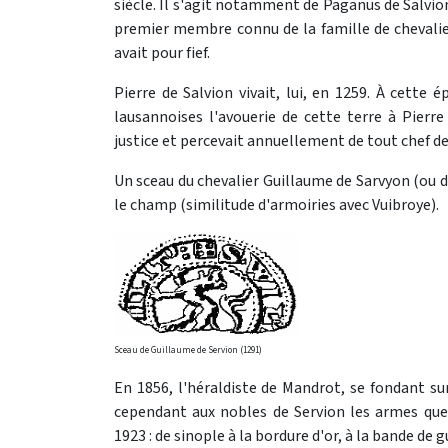
siècle. Il s'agit notamment de Paganus de Salvion 
premier membre connu de la famille de chevalier
avait pour fief.
Pierre de Salvion vivait, lui, en 1259. À cette é
lausannoises l'avouerie de cette terre à Pierre 
justice et percevait annuellement de tout chef de
Un sceau du chevalier Guillaume de Sarvyon (ou d
le champ (similitude d'armoiries avec Vuibroye).
Sceau de Guillaume de Servion (1291)
En 1856, l'héraldiste de Mandrot, se fondant su
cependant aux nobles de Servion les armes qu
1923 : de sinople à la bordure d'or, à la bande de