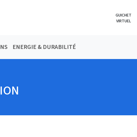
GUICHET
VIRTUEL
ONS
ENERGIE & DURABILITÉ
VION