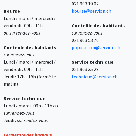
021 903 19 02
Bourse
bourse@servion.ch
Lundi / mardi / mercredi /
vendredi : 09h - 11h
Contrôle des habitants
ou sur rendez-vous
sur rendez-vous
021 903 53 70
Contrôle des
habitants
population@servion.ch
sur rendez-vous
Lundi / mardi / mercredi /
Service technique
vendredi : 09h - 11h
021 903 35 28
Jeudi : 17h - 19h (fermé le
technique@servion.ch
matin)
Service technique
Lundi / mardi : 09h - 11h
ou
sur rendez-vous
Jeudi :
sur rendez-vous
Fermeture des bureaux