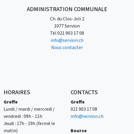
ADMINISTRATION COMMUNALE
Ch. du Clos-Joli 2
1077 Servion
Tél
021 903 17 08
info@servion.ch
Nous contacter
HORAIRES
CONTACTS
Greffe
Greffe
Lundi / mardi / mercredi /
021 903 17 08
vendredi : 09h - 11h
info@servion.ch
Jeudi : 17h - 19h (fermé le
matin)
Bourse