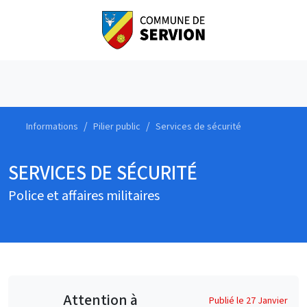
Informations
Pilier public
Services de sécurité
SERVICES DE SÉCURITÉ
Police et affaires militaires
Attention à
Publié le 27 Janvier