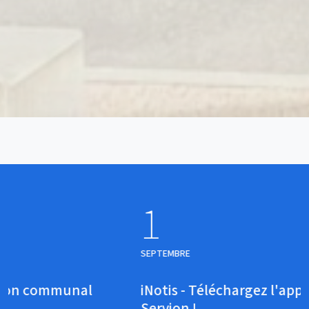
1
SEPTEMBRE
iNotis - Téléchargez l'application de
Servion !