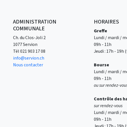
ADMINISTRATION
HORAIRES
COMMUNALE
Greffe
Ch. du Clos-Joli 2
Lundi / mardi / me
1077 Servion
09h - 11h
Tél
021 903 17 08
Jeudi : 17h - 19h
info@servion.ch
Nous contacter
Bourse
Lundi / mardi / me
09h - 11h
ou sur rendez-vou
Contrôle des
h
sur rendez-vous
Lundi / mardi / me
09h - 11h
Jeudi : 17h - 19h