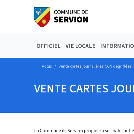
OFFICIEL
VIE LOCALE
INFORMATI
Actus
Vente cartes journalières CGN dégriffées
VENTE CARTES JOU
La Commune de Servion propose à ses habitant.e.