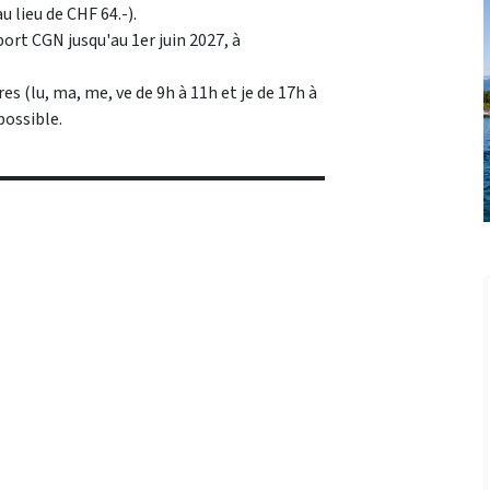
u lieu de CHF 64.-).
port CGN jusqu'au 1er juin 2027, à
es (lu, ma, me, ve de 9h à 11h et je de 17h à
possible.