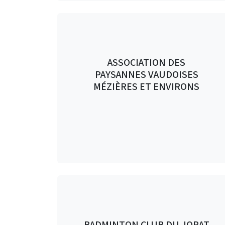
ASSOCIATION DES
PAYSANNES VAUDOISES
MÉZIÈRES ET ENVIRONS
BADMINTON CLUB DU JORAT