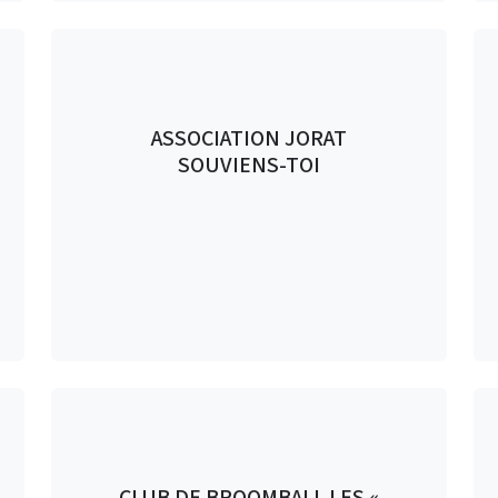
ASSOCIATION JORAT
SOUVIENS-TOI
CLUB DE BROOMBALL LES «