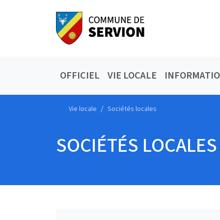
OFFICIEL
VIE LOCALE
INFORMATI
Vie locale
Sociétés locales
SOCIÉTÉS LOCALES