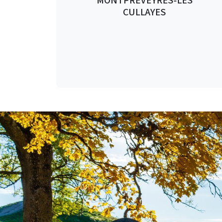
MONTPREVEYRES-LES
CULLAYES