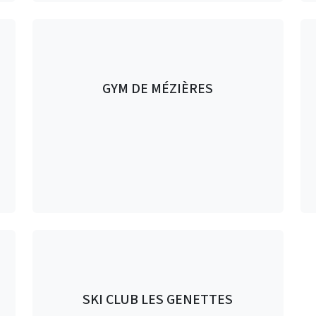
GYM DE MÉZIÈRES
SKI CLUB LES GENETTES