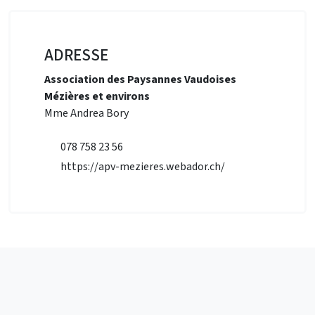
ADRESSE
Association des Paysannes Vaudoises
Mézières et environs
Mme Andrea Bory
078 758 23 56
https://apv-mezieres.webador.ch/