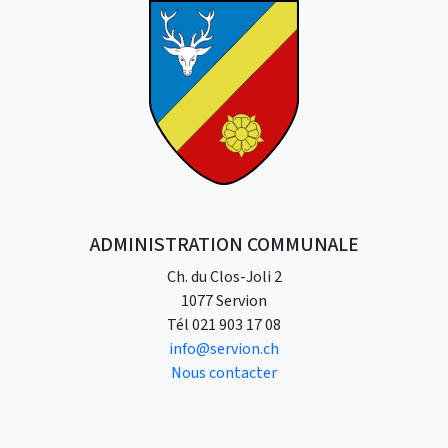
ADMINISTRATION COMMUNALE
Ch. du Clos-Joli 2
1077 Servion
Tél
021 903 17 08
info@servion.ch
Nous contacter