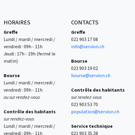
HORAIRES
CONTACTS
Greffe
Greffe
Lundi / mardi / mercredi /
021 903 17 08
vendredi : 09h - 11h
info@servion.ch
Jeudi : 17h - 19h (fermé le
matin)
Bourse
021 903 19 02
Bourse
bourse@servion.ch
Lundi / mardi / mercredi /
vendredi : 09h - 11h
Contrôle des habitants
ou sur rendez-vous
sur rendez-vous
021 903 53 70
Contrôle des
habitants
population@servion.ch
sur rendez-vous
Lundi / mardi / mercredi /
Service technique
vendredi : 09h - 11h
021 903 35 28