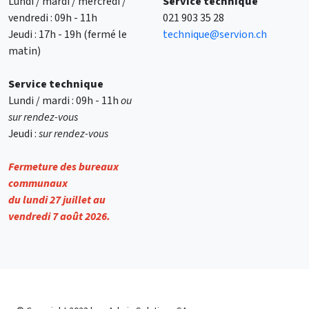
Lundi / mardi / mercredi /
Service technique
vendredi : 09h - 11h
021 903 35 28
Jeudi : 17h - 19h (fermé le
technique@servion.ch
matin)
Service technique
Lundi / mardi : 09h - 11h
ou
sur rendez-vous
Jeudi :
sur rendez-vous
Fermeture des bureaux
communaux
du lundi 27 juillet au
vendredi 7 août 2026.