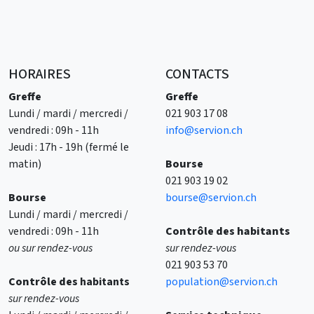
HORAIRES
CONTACTS
Greffe
Greffe
Lundi / mardi / mercredi /
021 903 17 08
vendredi : 09h - 11h
info@servion.ch
Jeudi : 17h - 19h (fermé le
matin)
Bourse
021 903 19 02
Bourse
bourse@servion.ch
Lundi / mardi / mercredi /
vendredi : 09h - 11h
Contrôle des habitants
ou sur rendez-vous
sur rendez-vous
021 903 53 70
Contrôle des
habitants
population@servion.ch
sur rendez-vous