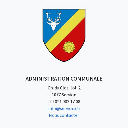
ADMINISTRATION COMMUNALE
Ch. du Clos-Joli 2
1077 Servion
Tél
021 903 17 08
info@servion.ch
Nous contacter