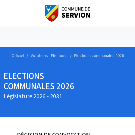
Officiel
Votations - Elections
Elections communales 2026
ELECTIONS
COMMUNALES 2026
Législature 2026 - 2031
DÉCISION DE CONVOCATION