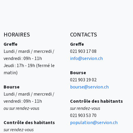
HORAIRES
CONTACTS
Greffe
Greffe
Lundi / mardi / mercredi /
021 903 17 08
vendredi : 09h - 11h
info@servion.ch
Jeudi : 17h - 19h (fermé le
matin)
Bourse
021 903 19 02
Bourse
bourse@servion.ch
Lundi / mardi / mercredi /
vendredi : 09h - 11h
Contrôle des habitants
ou sur rendez-vous
sur rendez-vous
021 903 53 70
Contrôle des
habitants
population@servion.ch
sur rendez-vous