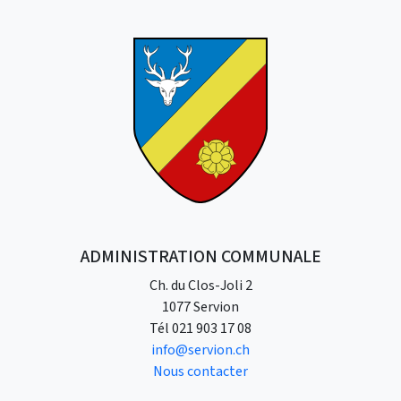
ADMINISTRATION COMMUNALE
Ch. du Clos-Joli 2
1077 Servion
Tél
021 903 17 08
info@servion.ch
Nous contacter