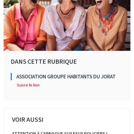
DANS CETTE RUBRIQUE
ASSOCIATION GROUPE HABITANTS DU JORAT
Suivre le lien
VOIR AUSSI
ATTENTION À L'ARNAQUE AUX FAUX POLICIERS !