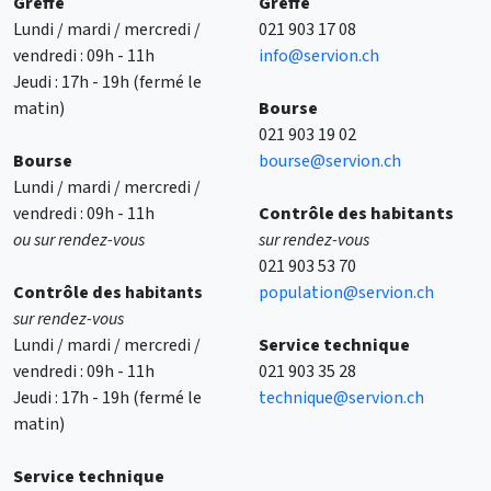
Greffe
Greffe
Lundi / mardi / mercredi /
021 903 17 08
vendredi : 09h - 11h
info@servion.ch
Jeudi : 17h - 19h (fermé le
matin)
Bourse
021 903 19 02
Bourse
bourse@servion.ch
Lundi / mardi / mercredi /
vendredi : 09h - 11h
Contrôle des habitants
ou sur rendez-vous
sur rendez-vous
021 903 53 70
Contrôle des
habitants
population@servion.ch
sur rendez-vous
Lundi / mardi / mercredi /
Service technique
vendredi : 09h - 11h
021 903 35 28
Jeudi : 17h - 19h (fermé le
technique@servion.ch
matin)
Service technique