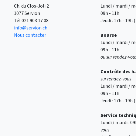
Ch. du Clos-Joli 2
Lundi / mardi / me
1077 Servion
09h - 11h
Tél
021 903 17 08
Jeudi : 17h - 19h
info@servion.ch
Nous contacter
Bourse
Lundi / mardi / me
09h - 11h
ou sur rendez-vou
Contrôle des
h
sur rendez-vous
Lundi / mardi / me
09h - 11h
Jeudi : 17h - 19h
Service techni
Lundi / mardi : 0
vous