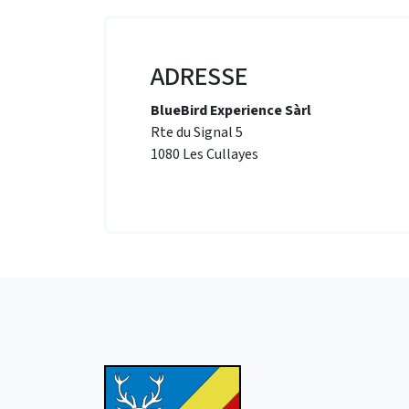
ADRESSE
BlueBird Experience Sàrl
Rte du Signal 5
1080 Les Cullayes