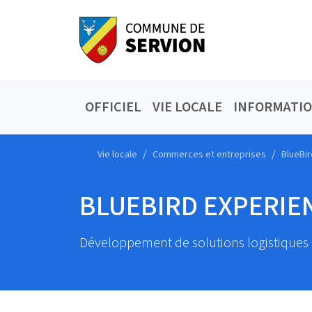
OFFICIEL
VIE LOCALE
INFORMATI
Vie locale
Commerces et entreprises
BlueBir
BLUEBIRD EXPERIE
Développement de solutions logistiques