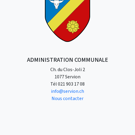
ADMINISTRATION COMMUNALE
Ch. du Clos-Joli 2
1077 Servion
Tél
021 903 17 08
info@servion.ch
Nous contacter