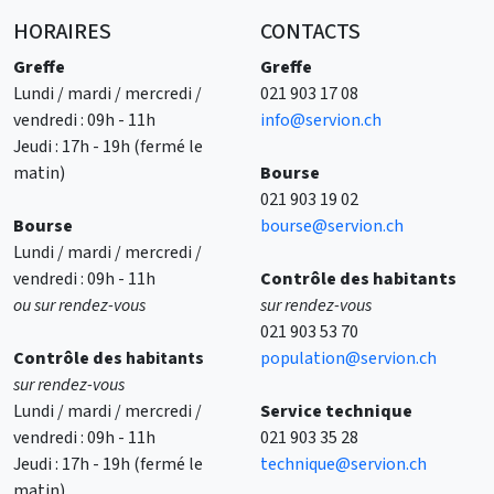
HORAIRES
CONTACTS
Greffe
Greffe
Lundi / mardi / mercredi /
021 903 17 08
vendredi : 09h - 11h
info@servion.ch
Jeudi : 17h - 19h (fermé le
matin)
Bourse
021 903 19 02
Bourse
bourse@servion.ch
Lundi / mardi / mercredi /
vendredi : 09h - 11h
Contrôle des habitants
ou sur rendez-vous
sur rendez-vous
021 903 53 70
Contrôle des
habitants
population@servion.ch
sur rendez-vous
Lundi / mardi / mercredi /
Service technique
vendredi : 09h - 11h
021 903 35 28
Jeudi : 17h - 19h (fermé le
technique@servion.ch
matin)