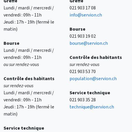
Greffe
Greffe
Lundi / mardi / mercredi /
021 903 17 08
vendredi : 09h - 11h
info@servion.ch
Jeudi : 17h - 19h (fermé le
matin)
Bourse
021 903 19 02
Bourse
bourse@servion.ch
Lundi / mardi / mercredi /
vendredi : 09h - 11h
Contrôle des habitants
ou sur rendez-vous
sur rendez-vous
021 903 53 70
Contrôle des
habitants
population@servion.ch
sur rendez-vous
Lundi / mardi / mercredi /
Service technique
vendredi : 09h - 11h
021 903 35 28
Jeudi : 17h - 19h (fermé le
technique@servion.ch
matin)
Service technique