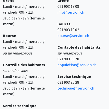
Greffe
Greffe
Lundi / mardi / mercredi /
021 903 17 08
vendredi : 09h - 11h
info@servion.ch
Jeudi : 17h - 19h (fermé le
matin)
Bourse
021 903 19 02
Bourse
bourse@servion.ch
Lundi / mardi / mercredi /
vendredi : 09h - 11h
Contrôle des habitants
ou sur rendez-vous
sur rendez-vous
021 903 53 70
Contrôle des
habitants
population@servion.ch
sur rendez-vous
Lundi / mardi / mercredi /
Service technique
vendredi : 09h - 11h
021 903 35 28
Jeudi : 17h - 19h (fermé le
technique@servion.ch
matin)
Service technique