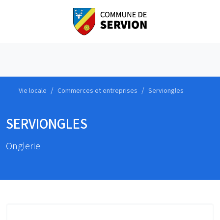
Vie locale
Commerces et entreprises
Serviongles
SERVIONGLES
Onglerie