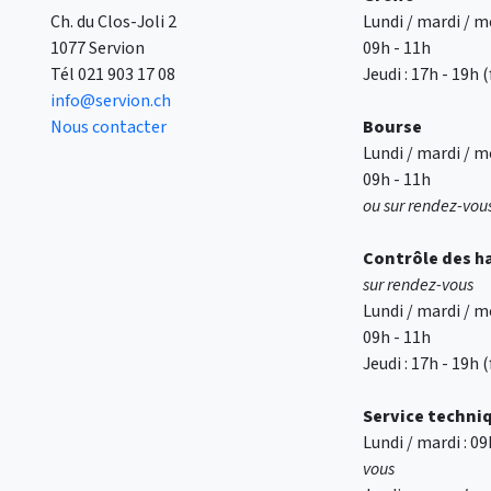
Ch. du Clos-Joli 2
Lundi / mardi / me
1077 Servion
09h - 11h
Tél
021 903 17 08
Jeudi : 17h - 19h
info@servion.ch
Nous contacter
Bourse
Lundi / mardi / me
09h - 11h
ou sur rendez-vou
Contrôle des
h
sur rendez-vous
Lundi / mardi / me
09h - 11h
Jeudi : 17h - 19h
Service techni
Lundi / mardi : 0
vous