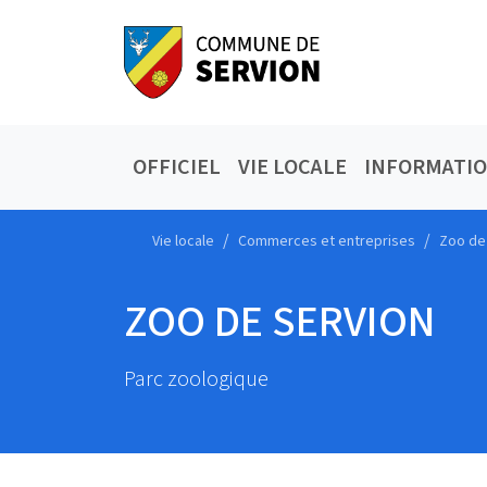
OFFICIEL
VIE LOCALE
INFORMATI
Vie locale
Commerces et entreprises
Zoo de
ZOO DE SERVION
Parc zoologique