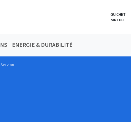
GUICHET
VIRTUEL
ONS
ENERGIE & DURABILITÉ
 Servion