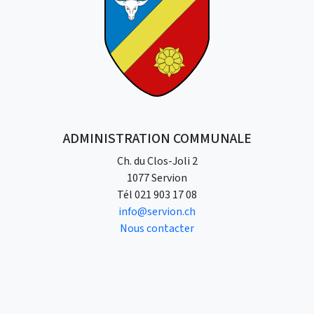
ADMINISTRATION COMMUNALE
Ch. du Clos-Joli 2
1077 Servion
Tél
021 903 17 08
info@servion.ch
Nous contacter