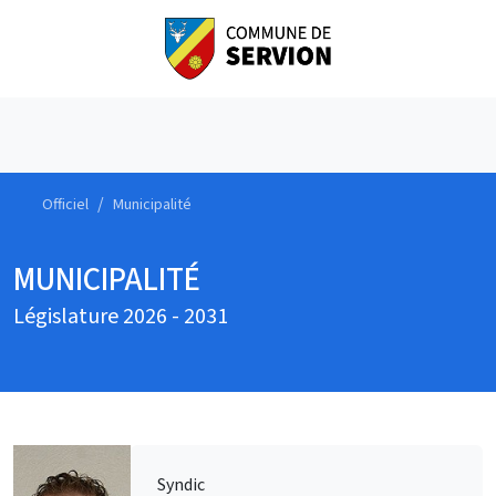
Officiel
Municipalité
MUNICIPALITÉ
Législature 2026 - 2031
Syndic