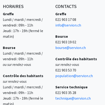
HORAIRES
CONTACTS
Greffe
Greffe
Lundi / mardi / mercredi /
021 903 17 08
vendredi : 09h - 11h
info@servion.ch
Jeudi : 17h - 19h (fermé le
matin)
Bourse
021 903 19 02
Bourse
bourse@servion.ch
Lundi / mardi / mercredi /
vendredi : 09h - 11h
Contrôle des habitants
ou sur rendez-vous
sur rendez-vous
021 903 53 70
Contrôle des
habitants
population@servion.ch
sur rendez-vous
Lundi / mardi / mercredi /
Service technique
vendredi : 09h - 11h
021 903 35 28
Jeudi : 17h - 19h (fermé le
technique@servion.ch
matin)